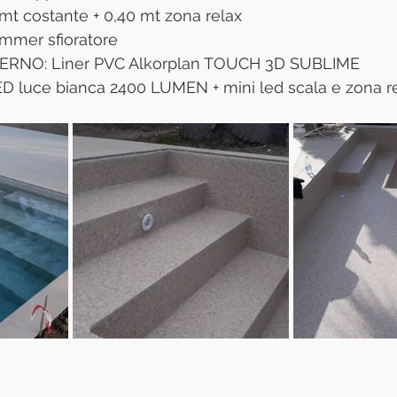
mt costante + 0,40 mt zona relax
mmer sfioratore
ERNO: Liner PVC Alkorplan TOUCH 3D SUBLIME
 luce bianca 2400 LUMEN + mini led scala e zona r