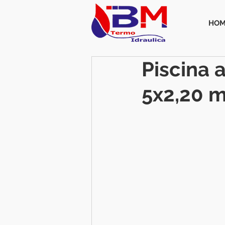
HOM
Piscina 
5x2,20 m