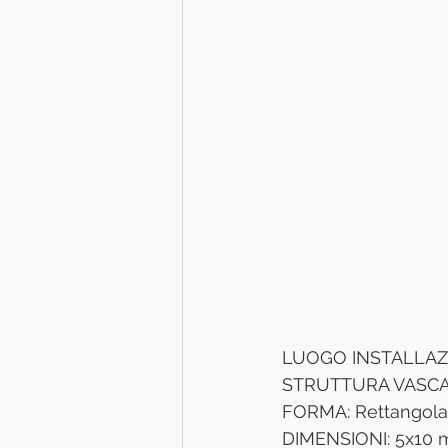
LUOGO INSTALLAZION
STRUTTURA VASCA:
FORMA: Rettangolar
DIMENSIONI: 5x10 mt