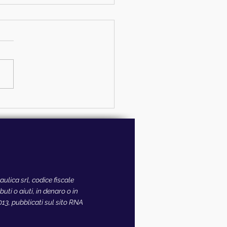
lica srl, codice fiscale
ti o aiuti, in denaro o in
2013, pubblicati sul sito RNA