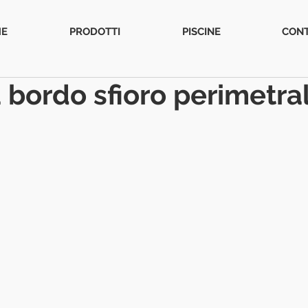
E
PRODOTTI
PISCINE
CONT
a bordo sfioro perimetra