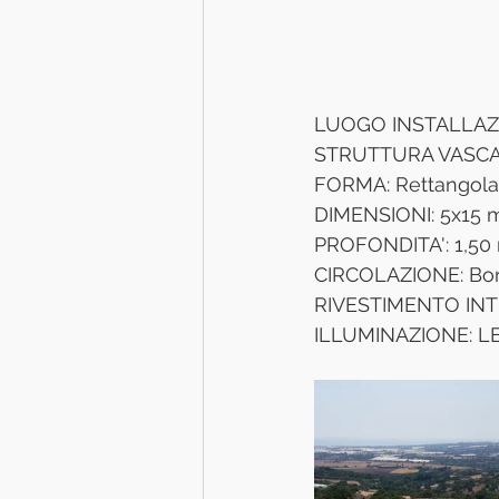
LUOGO INSTALLAZIO
STRUTTURA VASCA:
FORMA: Rettangola
DIMENSIONI: 5x15 m
PROFONDITA': 1,50 
CIRCOLAZIONE: Bord
RIVESTIMENTO INTE
ILLUMINAZIONE: L