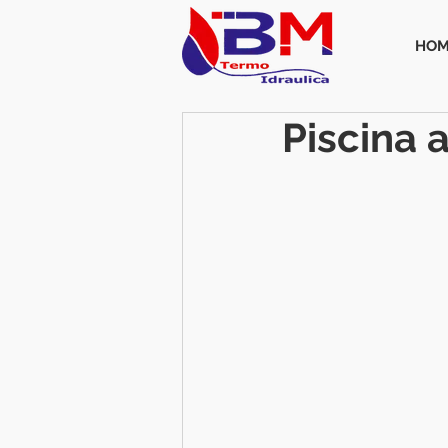
HOM
Piscina 